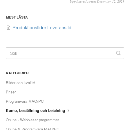
Uppdaterad senast December 12, 2021
MEST LÄSTA
Produktionstider Leveranstid
KATEGORIER
Bilder och kvalité
Priser
Programvara MAC/PC
Konto, beställning och betalning
Online - Webbläsar programmet
Online & Programvara MAC/PC